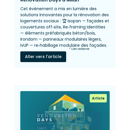
Cet événement a mis en lumière des
solutions innovantes pour la rénovation des
logements sociaux : 🏆 Isopan — façades et
couvertures off‑site, Re‑framing Identities
— éléments préfabriqués béton/bois,
Irondom — panneaux modulaires légers,
IvUP — re‑habillage modulaire des façades.
* Lien externe
Aller vers l'article
Article