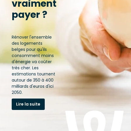
vraiment
payer ?
Rénover l'ensemble
des logements
belges pour qu'ils
consomment moins
d'énergie va coûter
très cher. Les
estimations tournent
autour de 350 à 400
milliards d'euros d'ici
2050.
Lire la suite