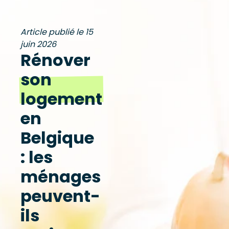
Article publié le 15
juin 2026
Rénover
son
logement
en
Belgique
: les
ménages
peuvent-
ils