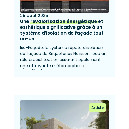
25 août 2025
Une
revalorisation énergétique
et
esthétique significative grâce à un
système d’isolation de façade tout-
en-un
Iso-Façade, le système réputé d’isolation
de façade de Briqueteries Nelissen, joue un
rôle crucial tout en assurant également
une attrayante métamorphose.
* Lien externe
Article