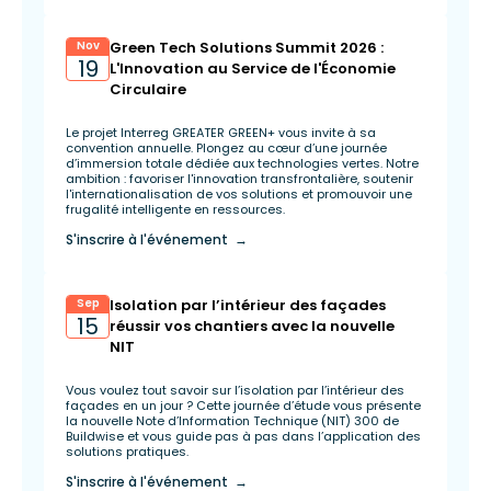
Nov
Green Tech Solutions Summit 2026 :
19
L'Innovation au Service de l'Économie
Circulaire
Le projet Interreg GREATER GREEN+ vous invite à sa
convention annuelle. Plongez au cœur d’une journée
d’immersion totale dédiée aux technologies vertes. Notre
ambition : favoriser l'innovation transfrontalière, soutenir
l'internationalisation de vos solutions et promouvoir une
frugalité intelligente en ressources.
S'inscrire à l'événement →
Sep
Isolation par l’intérieur des façades
15
réussir vos chantiers avec la nouvelle
NIT
Vous voulez tout savoir sur l’isolation par l’intérieur des
façades en un jour ? Cette journée d’étude vous présente
la nouvelle Note d’Information Technique (NIT) 300 de
Buildwise et vous guide pas à pas dans l’application des
solutions pratiques.
S'inscrire à l'événement →