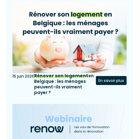
Rénover son logement
en
15 juin 2026
En savoir plus
Belgique : les ménages
peuvent-ils vraiment
payer ?