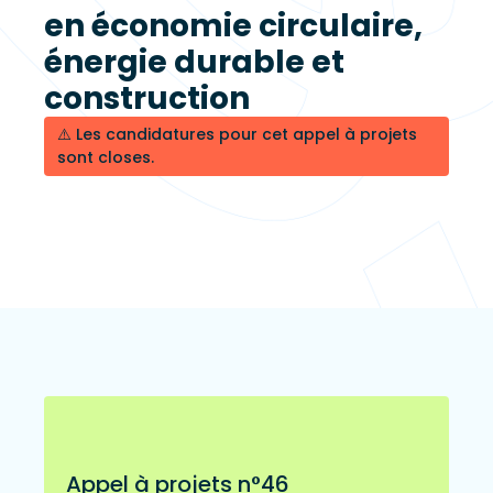
en économie circulaire,
énergie durable et
construction
⚠️ Les candidatures pour cet appel à projets
sont closes.
Appel à projets n°46