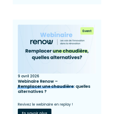
Event
9 avril 2026
Webinaire Renow –
Remplacer une chaudière
: quelles
alternatives ?
Revivez le webinaire en replay !
En savoir plus