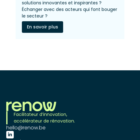
solutions innovantes et inspirantes ?
Échanger avec des acteurs qui font bouger
le secteur ?
En savoir plus
Facilitateur d’innovation,
accélérateur de rénovation.
hello@renow.be
