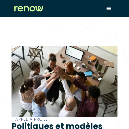
− APPEL À PROJET
Politiques et modèles