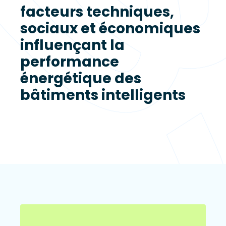
facteurs techniques,
sociaux et économiques
influençant la
performance
énergétique des
bâtiments intelligents