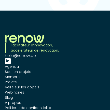
Facilitateur d’innovation,
accélérateur de rénovation.
hello@renow.be

Agenda
Soutien projets
Membres
Projets
Veille sur les appels
Webinaires
Blog
À propos
Politique de confidentialité