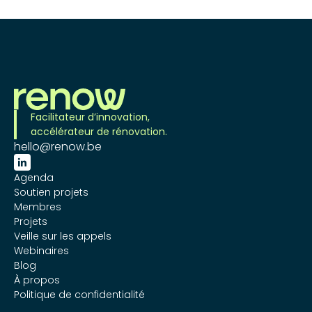
Facilitateur d’innovation,
accélérateur de rénovation.
hello@renow.be

Agenda
Soutien projets
Membres
Projets
Veille sur les appels
Webinaires
Blog
À propos
Politique de confidentialité