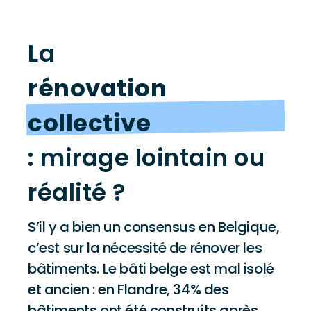
La
rénovation
collective
: mirage lointain ou
réalité ?
S’il y a bien un consensus en Belgique,
c’est sur la nécessité de rénover les
bâtiments. Le bâti belge est mal isolé
et ancien : en Flandre, 34% des
bâtiments ont été construits après