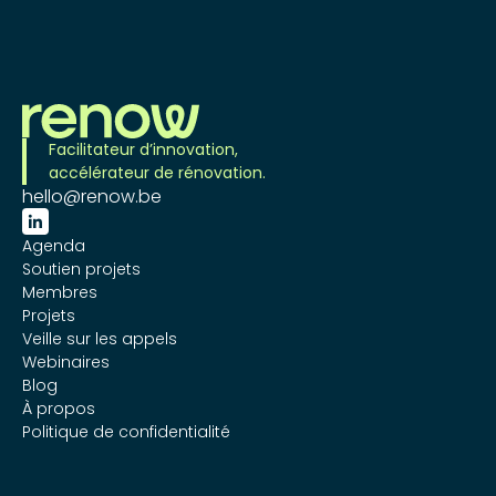
Facilitateur d’innovation,
accélérateur de rénovation.
hello@renow.be

Agenda
Soutien projets
Membres
Projets
Veille sur les appels
Webinaires
Blog
À propos
Politique de confidentialité