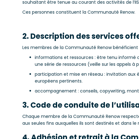
souhaitant être tenue au courant des activités de l’II
Ces personnes constituent la Communauté Renow.
2. Description des services offe
Les membres de la Communauté Renow bénéficient des s
informations et ressources : être tenu informé
une série de ressources (veille sur les appels à
participation et mise en réseau : invitation au
européens pertinents.
accompagnement : conseils, copywriting, monta
3. Code de conduite de l’utilis
Chaque membre de la Communauté Renow respecte les val
aux seules fins auxquelles ils sont destinés et dans
4. Adhésion et retrait à la 