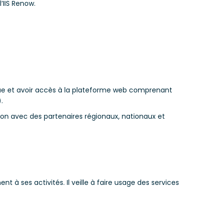
l’IIS Renow.
ique et avoir accès à la plateforme web comprenant
.
tion avec des partenaires régionaux, nationaux et
à ses activités. Il veille à faire usage des services