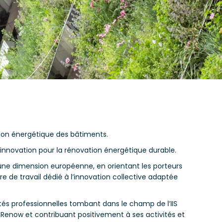
tion énergétique des bâtiments.
 l’innovation pour la rénovation énergétique durable.
une dimension européenne, en orientant les porteurs
 de travail dédié à l’innovation collective adaptée
tés professionnelles tombant dans le champ de l’IIS
S Renow et contribuant positivement à ses activités et