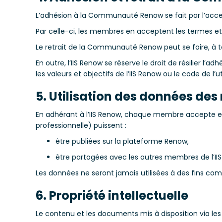
L’adhésion à la Communauté Renow se fait par l’acce
Par celle-ci, les membres en acceptent les termes et s
Le retrait de la Communauté Renow peut se faire, à t
En outre, l’IIS Renow se réserve le droit de résilier
les valeurs et objectifs de l’IIS Renow ou le code de l
5. Utilisation des données 
En adhérant à l’IIS Renow, chaque membre accepte ex
professionnelle) puissent :
être publiées sur la plateforme Renow,
être partagées avec les autres membres de l’IIS
Les données ne seront jamais utilisées à des fins comm
6. Propriété intellectuelle
Le contenu et les documents mis à disposition via les s