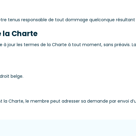
être tenus responsable de tout dommage quelconque résultant de 
 la Charte
e à jour les termes de la Charte à tout moment, sans préavis. La p
roit belge.
nt la Charte, le membre peut adresser sa demande par envoi d’u