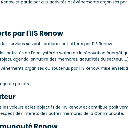
S Renow et participer aux activités et événements organisés par 
rts par l'IIS Renow
ervices suivants qui leur sont offerts par l’IIS Renow :
 des activités de l’écosystème wallon de la rénovation énergét
 projets, agenda, annuaire des membres, actualités du secteur, …)
x événements organisés ou soutenus par l’IIS Renow, mise en rela
ge de projets.
ateur
eurs et les objectifs de l’IIS Renow et contribue positivement 
 le respect des intérêts des autres membres de la Communauté.
Communauté Renow