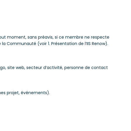
 à tout moment, sans préavis, si ce membre ne respecte
de la Communauté (voir 1. Présentation de l’IIS Renow).
, site web, secteur d’activité, personne de contact
ches projet, événements).