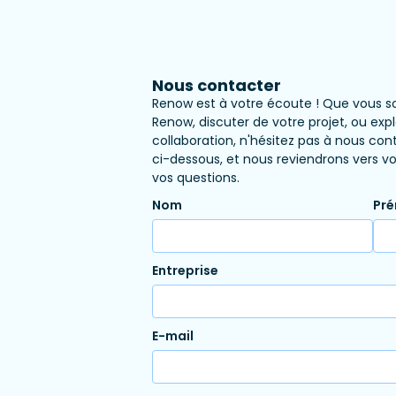
Nous contacter
Renow est à votre écoute ! Que vous sou
Renow, discuter de votre projet, ou exp
collaboration, n'hésitez pas à nous con
ci-dessous, et nous reviendrons vers 
vos questions.
Nom
Pr
Entreprise
E-mail