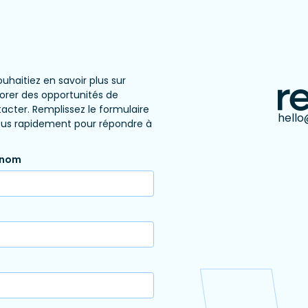
haitiez en savoir plus sur
lorer des opportunités de
tacter. Remplissez le formulaire
hell
vous rapidement pour répondre à
énom