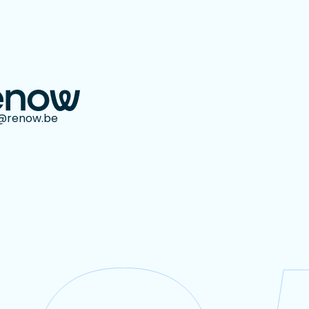
o@renow.be