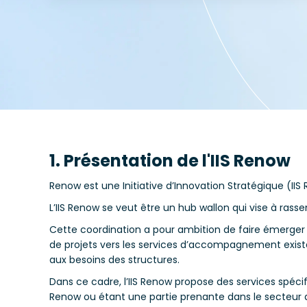
1. Présentation de l'IIS Renow
Renow est une Initiative d’Innovation Stratégique (I
L’IIS Renow se veut être un hub wallon qui vise à rass
Cette coordination a pour ambition de faire émerger
de projets vers les services d’accompagnement exista
aux besoins des structures.
Dans ce cadre, l’IIS Renow propose des services spéc
Renow ou étant une partie prenante dans le secteur de 