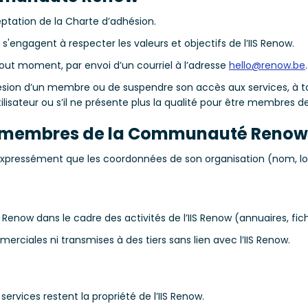
ptation de la Charte d’adhésion.
'engagent à respecter les valeurs et objectifs de l’IIS Renow.
out moment, par envoi d’un courriel à l’adresse
hello@renow.be
.
 l’adhésion d’un membre ou de suspendre son accès aux services,
’utilisateur ou s’il ne présente plus la qualité pour être membres 
des membres de la Communauté Renow
pressément que les coordonnées de son organisation (nom, logo
 Renow dans le cadre des activités de l’IIS Renow (annuaires, fi
erciales ni transmises à des tiers sans lien avec l’IIS Renow.
ervices restent la propriété de l’IIS Renow.