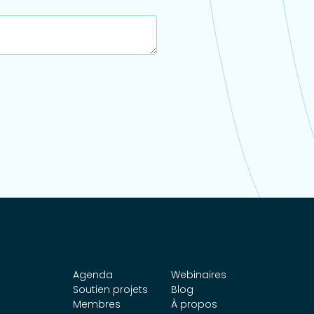
Agenda
Webinaires
Soutien projets
Blog
Membres
À propos