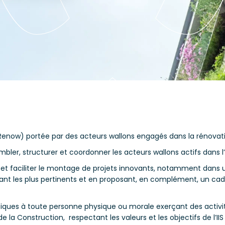
IS Renow) portée par des acteurs wallons engagés dans la rénova
embler, structurer et coordonner les acteurs wallons actifs dans
 et faciliter le montage de projets innovants, notamment dans 
nt les plus pertinents et en proposant, en complément, un cadre
ifiques à toute personne physique ou morale exerçant des activi
la Construction, respectant les valeurs et les objectifs de l’II