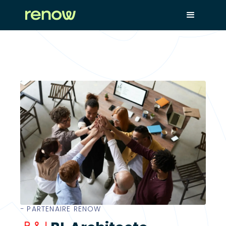
− PARTENAIRE RENOW