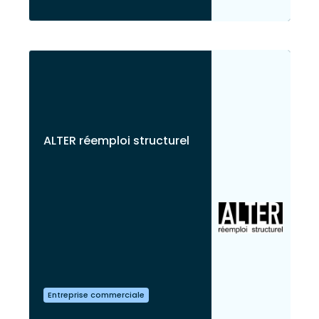
ALTER réemploi structurel
Entreprise commerciale