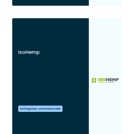
IsoHemp
Entreprise commerciale