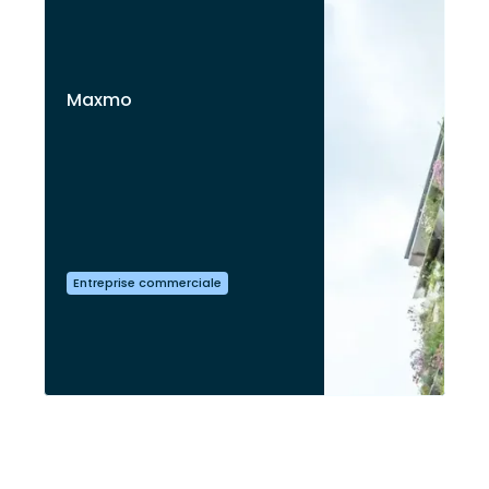
Maxmo
Entreprise commerciale