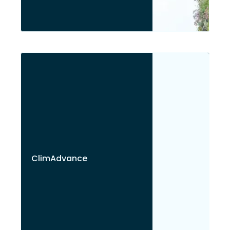
ClimAdvance