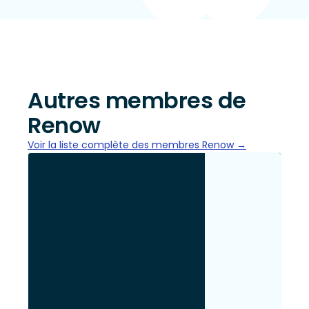
Autres membres de
Renow
Voir la liste complète des membres Renow →