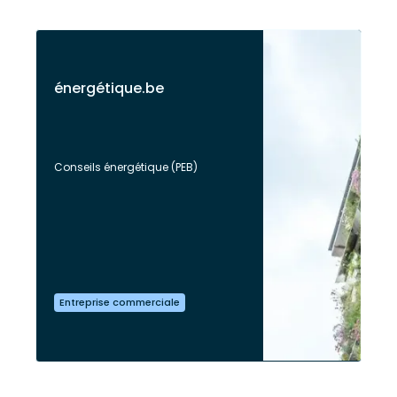
énergétique.be
Conseils énergétique (PEB)
Entreprise commerciale