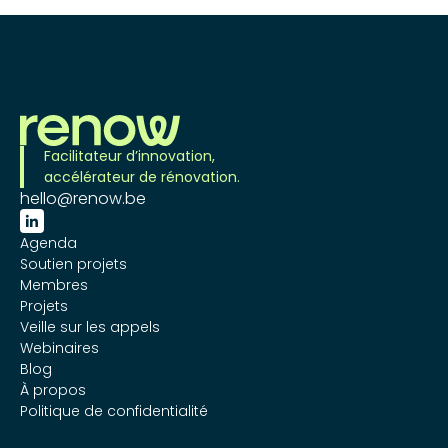
Facilitateur d’innovation,
accélérateur de rénovation.
hello@renow.be

Agenda
Soutien projets
Membres
Projets
Veille sur les appels
Webinaires
Blog
À propos
Politique de confidentialité