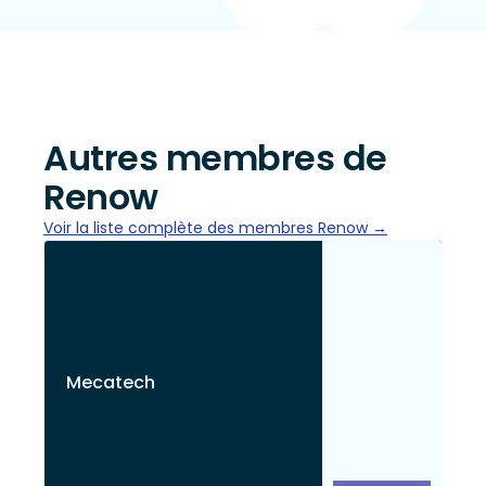
Autres membres de
Renow
Voir la liste complète des membres Renow →
Mecatech