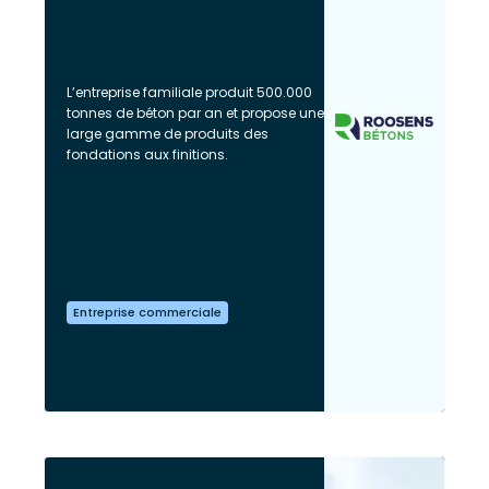
L’entreprise familiale produit 500.000
tonnes de béton par an et propose une
large gamme de produits des
fondations aux finitions.
Entreprise commerciale