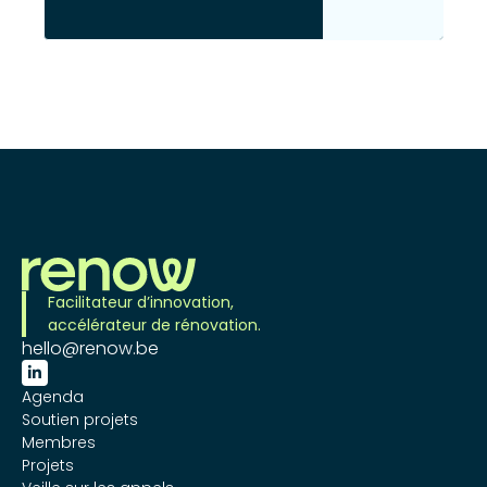
Facilitateur d’innovation,
accélérateur de rénovation.
hello@renow.be

Agenda
Soutien projets
Membres
Projets