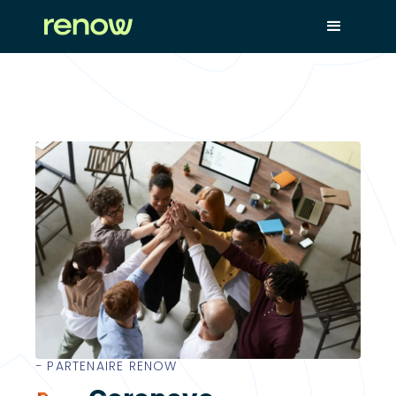
− PARTENAIRE RENOW