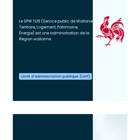
Le SPW TLPE (Service public de Wallonie
Territoire, Logement, Patrimoine,
Énergie) est une administration de la
Région wallonne.
Unité d'administration publique (UAP)