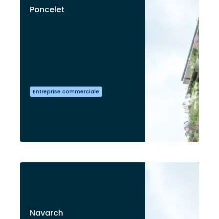
Poncelet
Entreprise commerciale
Navarch