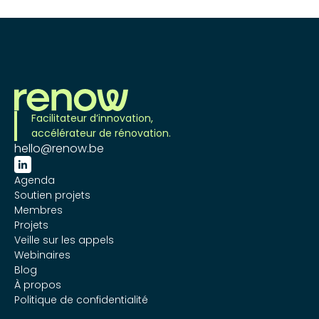
Facilitateur d’innovation,
accélérateur de rénovation.
hello@renow.be

Agenda
Soutien projets
Membres
Projets
Veille sur les appels
Webinaires
Blog
À propos
Politique de confidentialité