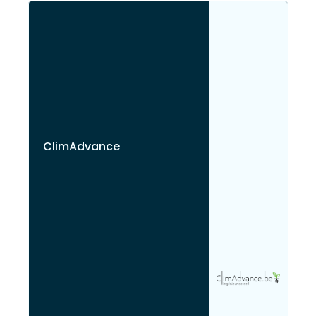
ClimAdvance