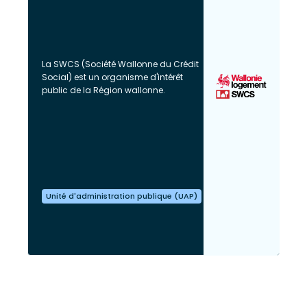
La SWCS (Société Wallonne du Crédit
Social) est un organisme d'intérêt
public de la Région wallonne.
Unité d'administration publique (UAP)