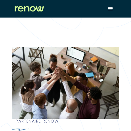
− PARTENAIRE RENOW