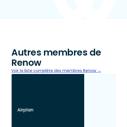
Autres membres de
Renow
Voir la liste complète des membres Renow →
Airplan