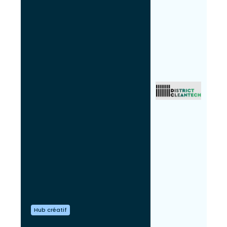
Hub créatif