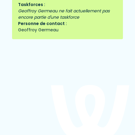
Taskforces :
Geoffroy Germeau ne fait actuellement pas
encore partie d'une taskforce
Personne de contact :
Geoffroy Germeau