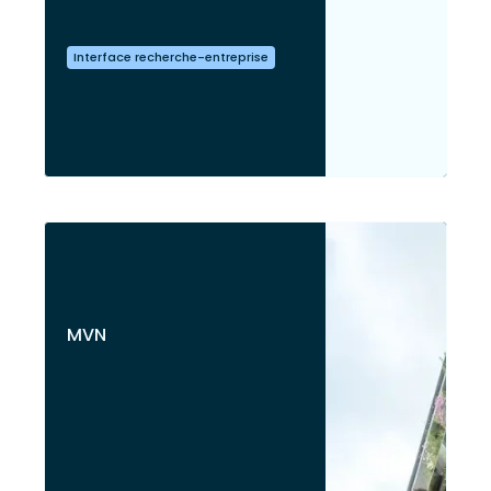
Interface recherche-entreprise
MVN