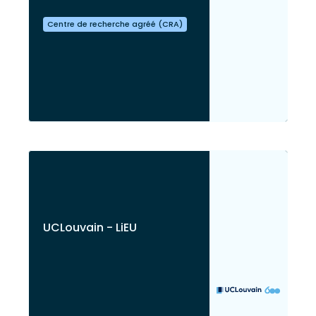
Centre de recherche agréé (CRA)
UCLouvain - LiEU