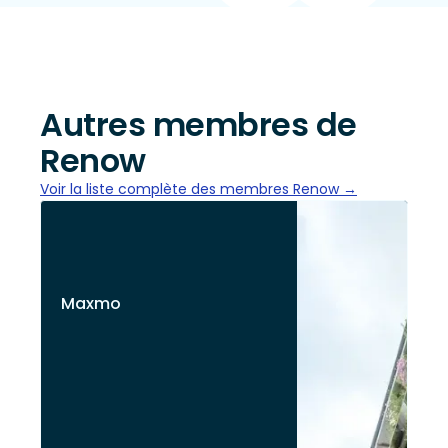
Autres membres de
Renow
Voir la liste complète des membres Renow →
Maxmo