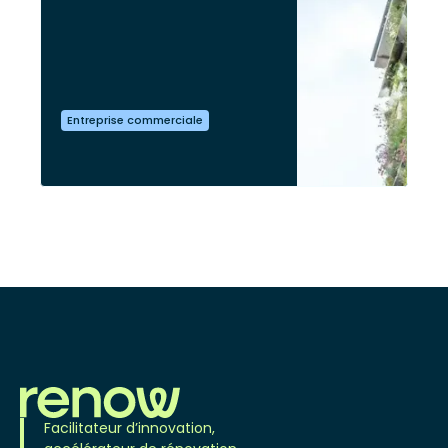
Entreprise commerciale
Facilitateur d’innovation,