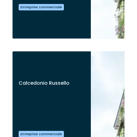
Entreprise commerciale
Calcedonio Russello
Entreprise commerciale