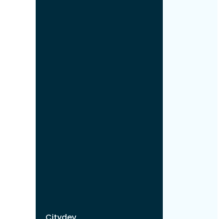
Citydev