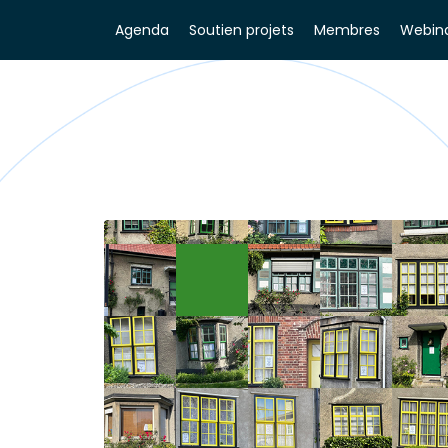
Agenda
Soutien projets
Membres
Webina