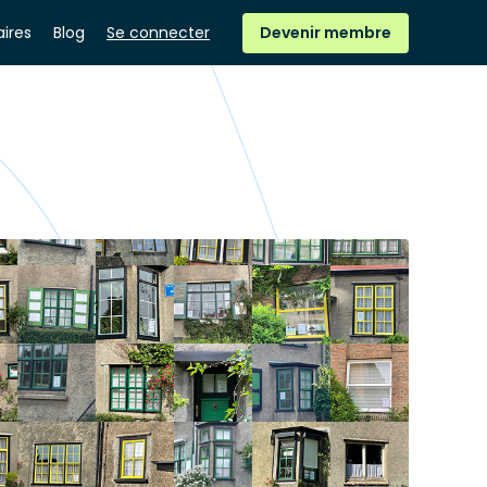
ires
Blog
Se connecter
Devenir membre