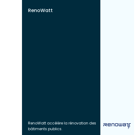
RenoWatt
RenoWatt accélère la rénovation des
bâtiments publics.