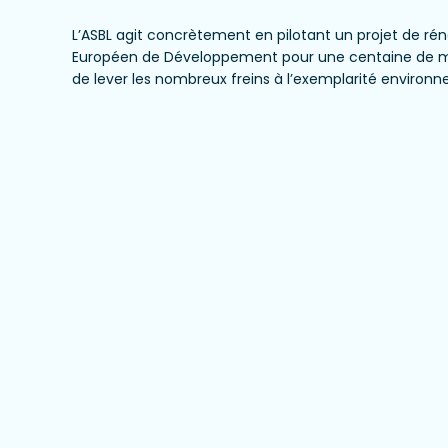
L’ASBL agit concrètement en pilotant un projet de ré
Européen de Développement pour une centaine de mais
de lever les nombreux freins à l’exemplarité environ