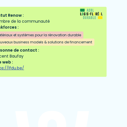
tut Renow :
mbre de la communauté
kforces :
tériaux et systèmes pour la rénovation durable
uveaux business models & solutions de financement
sonne de contact :
cent Baufay
e web :
ps://lfdu.be/