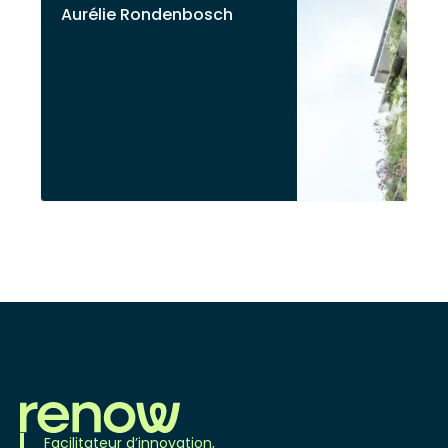
Aurélie Rondenbosch
Facilitateur d’innovation,