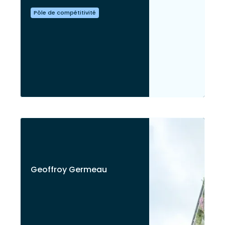
Pôle de compétitivité
Geoffroy Germeau