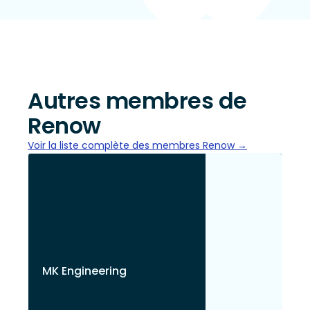
Autres membres de
Renow
Voir la liste complète des membres Renow →
MK Engineering