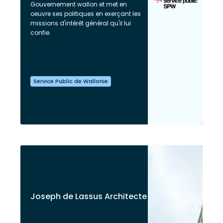
Gouvernement wallon et met en
oeuvre ses politiques en exerçant les
missions d'intérêt général qu'il lui
confie.
Service Public de Wallonie
Joseph de Lassus Architecte