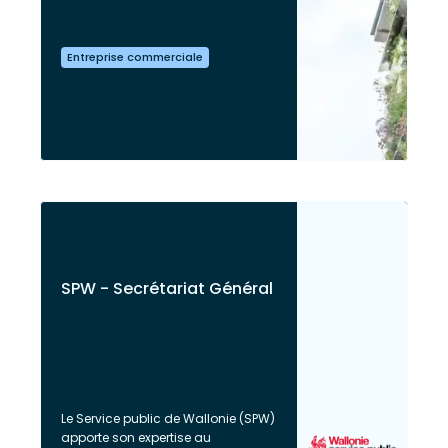
Entreprise commerciale
SPW - Secrétariat Général
Le Service public de Wallonie (SPW)
apporte son expertise au