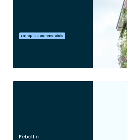
Entreprise commerciale
Febelfin