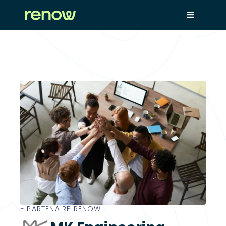
− PARTENAIRE RENOW