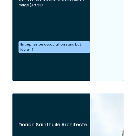
belge (Art.23).
Entreprise ou association sans but
lucratif
Dorian Sainthuile Architecte