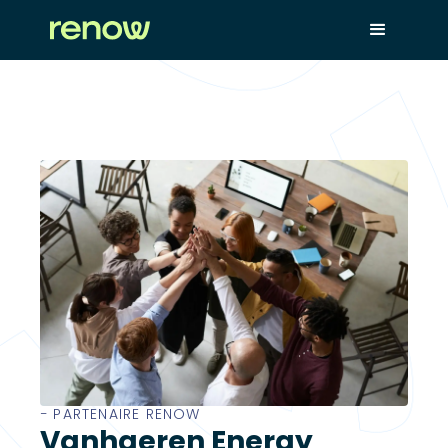
− PARTENAIRE RENOW
Vanhaeren Energy