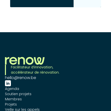
Facilitateur d’innovation,
accélérateur de rénovation.
hello@renow.be

Agenda
Soutien projets
Membres
Projets
Veille sur les appels