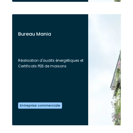
Bureau Mania
Réalisation d'audits énergétiques et
Certificats PEB de maisons
Entreprise commerciale