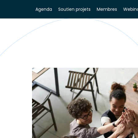
Agenda
Soutien projets
Membres
Webina