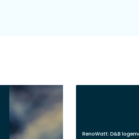
RenoWatt: D&B logeme