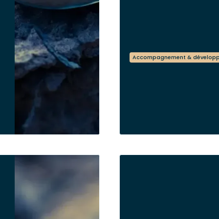
Accompagnement & dévelop