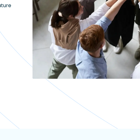
ature