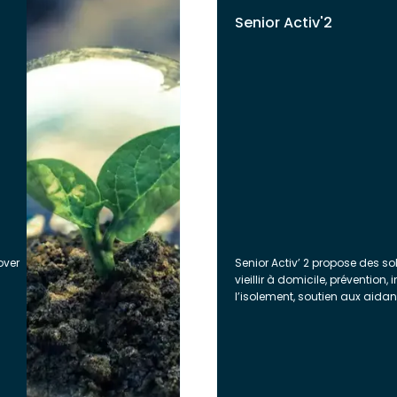
Senior Activ'2
over
Senior Activ’ 2 propose des so
vieillir à domicile, prévention, 
l’isolement, soutien aux aidant