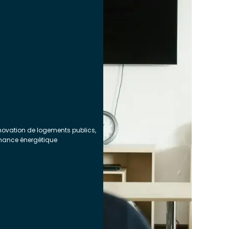
novation de logements publics,
rmance énergétique