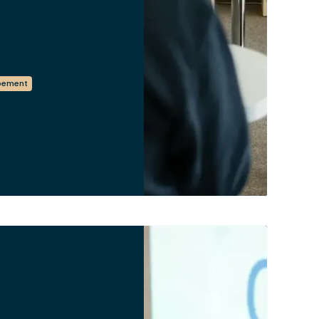
pement