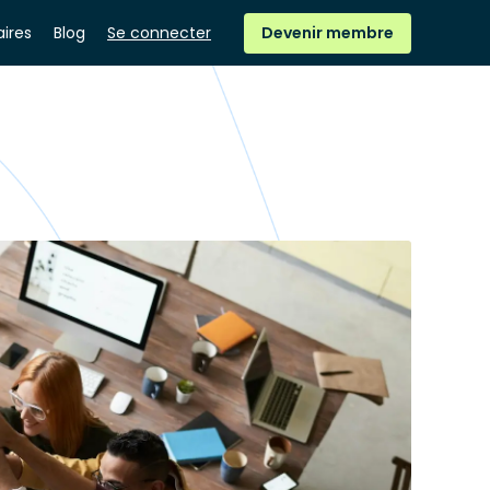
ires
Blog
Se connecter
Devenir membre