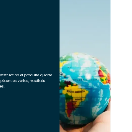
nstruction et produire quatre
étences vertes, habitats
es.