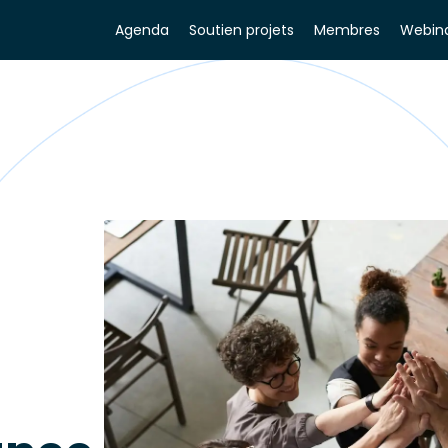
Agenda
Soutien projets
Membres
Webina