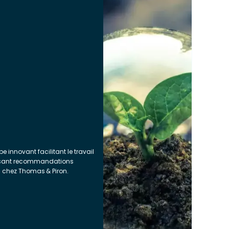
 innovant facilitant le travail
osant recommandations
l chez Thomas & Piron.