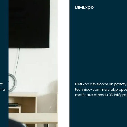
BIMExpo
nt
BIMExpo développe un prototype
 la
technico-commercial, prop
matériaux et rendu 3D intégra