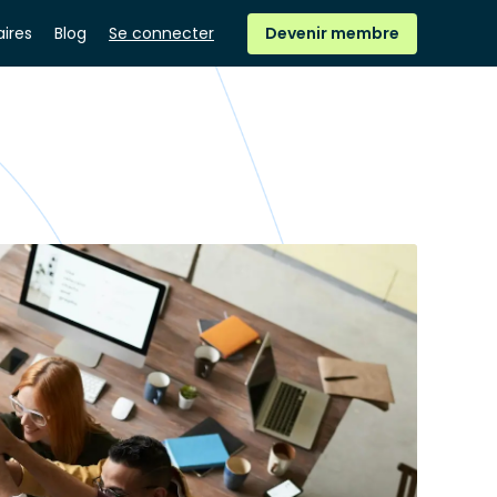
ires
Blog
Se connecter
Devenir membre