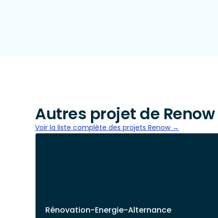
Autres projet de Renow
Voir la liste complète des projets Renow →
Rénovation-Energie-Alternance