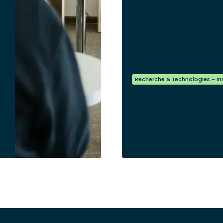
Recherche & technologies - I