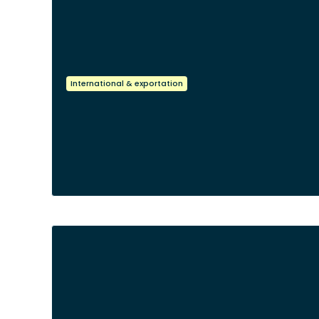
International & exportation