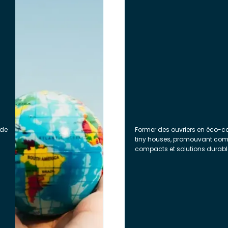
ide
Former des ouvriers en éco-co
tiny houses, promouvant comp
compacts et solutions durabl