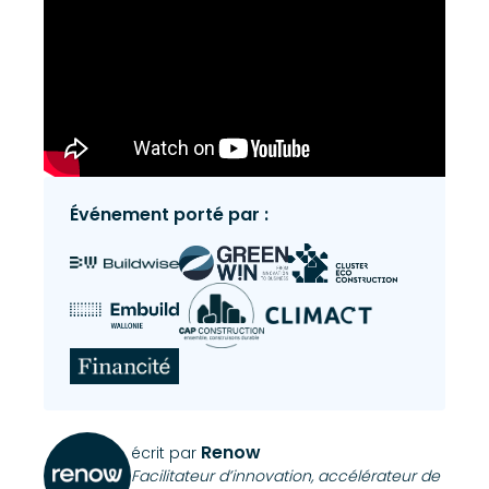
Événement porté par :
Renow
écrit par
Facilitateur d’innovation, accélérateur de