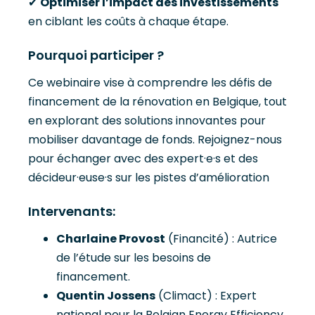
✔
Optimiser l’impact des investissements
en ciblant les coûts à chaque étape.
Pourquoi participer ?
Ce webinaire vise à comprendre les défis de
financement de la rénovation en Belgique, tout
en explorant des solutions innovantes pour
mobiliser davantage de fonds. Rejoignez-nous
pour échanger avec des expert·e·s et des
décideur·euse·s sur les pistes d’amélioration
Intervenants:
Charlaine Provost
(Financité) : Autrice
de l’étude sur les besoins de
financement.
Quentin Jossens
(Climact) : Expert
national pour la Belgian Energy Efficiency