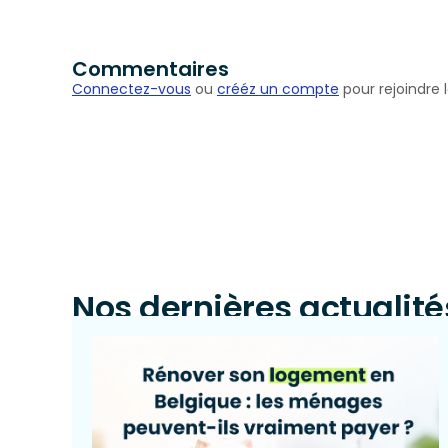
Commentaires
Connectez-vous
ou
crééz un compte
pour rejoindre l
Nos dernières actualité