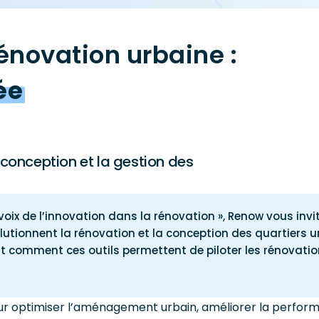
novation urbaine :
ée
onception et la gestion des
oix de l’innovation dans la rénovation », Renow vous invi
utionnent la rénovation et la conception des quartiers u
ant comment ces outils permettent de piloter les rénovat
r optimiser l’aménagement urbain, améliorer la performan