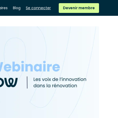
ires
Blog
Se connecter
Devenir membre