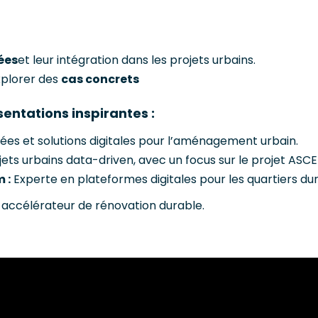
ées
et leur intégration dans les projets urbains.
xplorer des
cas concrets
sentations inspirantes :
es et solutions digitales pour l’aménagement urbain.
jets urbains data-driven, avec un focus sur le projet ASC
 :
Experte en plateformes digitales pour les quartiers dur
t accélérateur de rénovation durable.