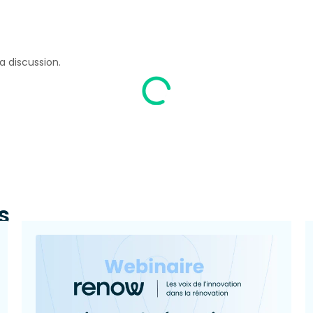
a discussion.
s