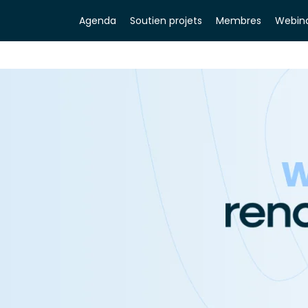
Agenda
Soutien projets
Membres
Webina