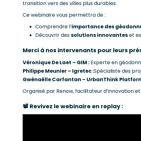
transition vers des villes plus durables.
Ce webinaire vous permettra de :
Comprendre l’
importance des géodonn
Découvrir des
solutions innovantes
et e
Merci à nos intervenants pour leurs pré
Véronique De Laet – GIM :
Experte en géodonné
Philippe Meunier – Igretec :
Spécialiste des pro
Gwénaëlle Carfantan – UrbanThink Platform
Organisé par Renow, facilitateur d’innovation e
📽️ Revivez le webinaire en replay :