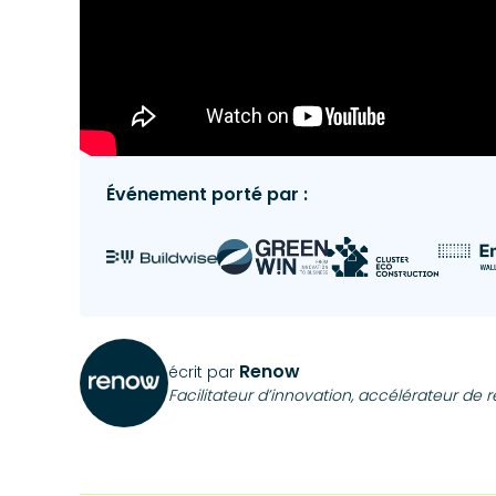
Événement porté par :
Renow
écrit par
Facilitateur d’innovation, accélérateur de 