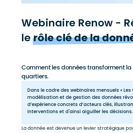
Webinaire Renow - Ré
le
rôle clé de la donn
Comment les données transforment la c
quartiers.
Dans le cadre des webinaires mensuels « Les v
modélisation et de gestion des données révol
d’expérience concrets d’acteurs clés, illustr
interventions et d'ainsi aiguiller les décisions.
La donnée est devenue un levier stratégique pou