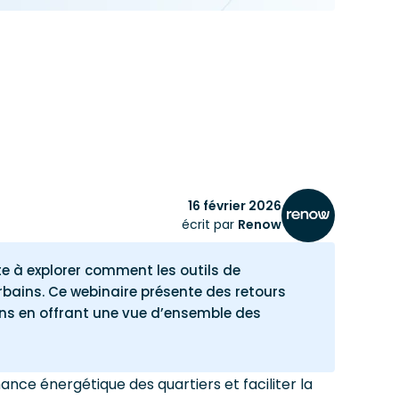
16 février 2026
écrit par
Renow
te à explorer comment les outils de
rbains. Ce webinaire présente des retours
ions en offrant une vue d’ensemble des
ce énergétique des quartiers et faciliter la