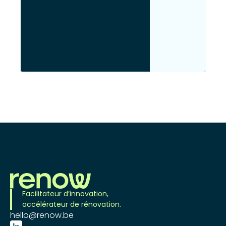
Facilitateur d’innovation,
accélérateur de rénovation.
hello@renow.be