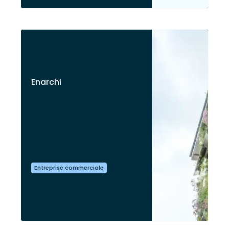
Enarchi
Entreprise commerciale