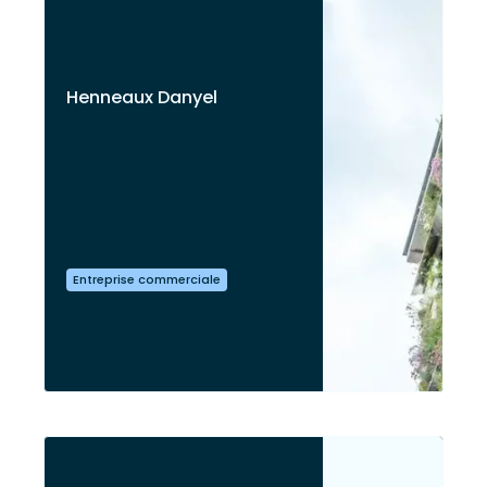
Henneaux Danyel
Entreprise commerciale