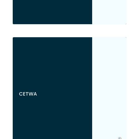
CETWA