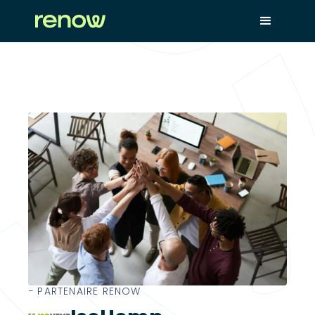
− PARTENAIRE RENOW