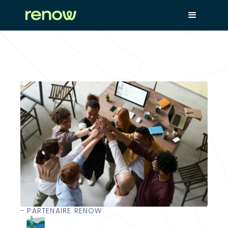
− PARTENAIRE RENOW