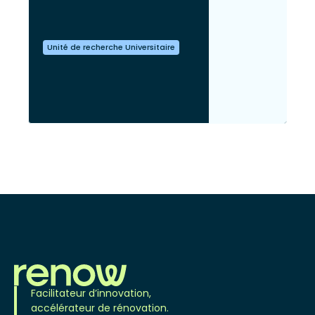
Unité de recherche Universitaire
Facilitateur d’innovation,
accélérateur de rénovation.