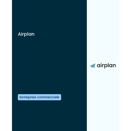
Airplan
Entreprise commerciale