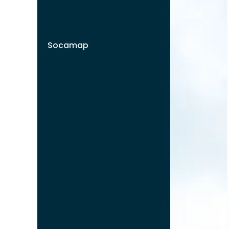
Socamap