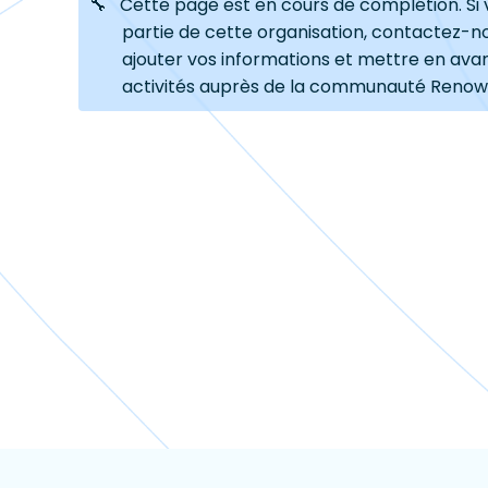
🔧 Cette page est en cours de complétion. Si 
partie de cette organisation, contactez-n
ajouter vos informations et mettre en ava
activités auprès de la communauté Renow