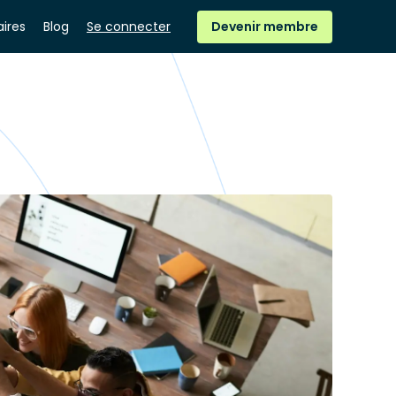
ires
Blog
Se connecter
Devenir membre