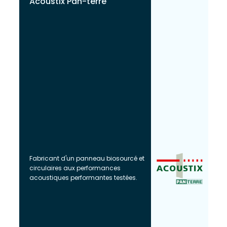
Acoustix Pan-terre
Fabricant d'un panneau biosourcé et
circulaires aux performances
acoustiques performantes testées.