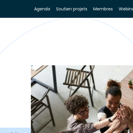
Agenda
Soutien projets
Membres
Webina