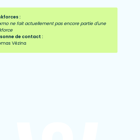
kforces :
mo ne fait actuellement pas encore partie d'une
kforce
sonne de contact :
omas Vézina