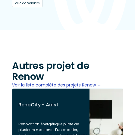
Ville de Verviers
Autres projet de
Renow
Voir la liste complète des projets Renow →
RenoCity - Aalst
Renovation énergétique pilote de
plusieurs maisons d’un quartier,