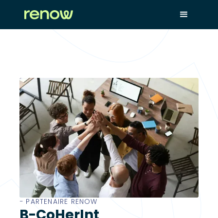
− PARTENAIRE RENOW
B-CoHerInt