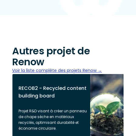
Autres projet de
Renow
Voir la liste complète des projets Renow →
RECOB2 - Recycled content
building board
Projet R&D visant à créer un panneau
de chape sèche en matériaux
recyclés, optimisant durabilité et
économie circulaire.