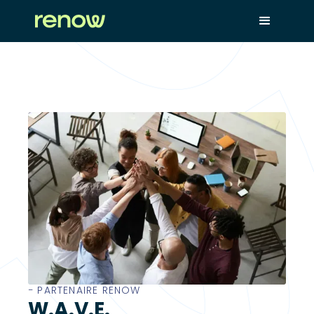
− PARTENAIRE RENOW
W.A.V.E.