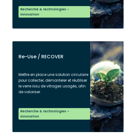
Recherche & technologies -
Innovation
Re-Use / RECOVER
Mettre en place une solution circulaire
pour collecter, démanteler et réutiliser
le verre issu de vitrages usagés, afin
de valoriser.
Recherche & technologies -
Innovation